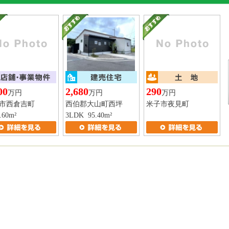
00
2,680
290
万円
万円
万円
市西倉吉町
西伯郡大山町西坪
米子市夜見町
.60m²
3LDK 95.40m²