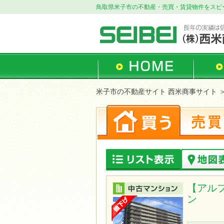
鳥取県米子市の不動産・売買・賃貸物件をスピ
米子市の不動産サイト 西米商事サイト
＞
【アル
ン