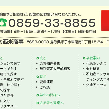
る
売る
会社案内
ションで探す
売買物件募集
代表あいさつ
ートで探す
無料査定＆売却相談
会社概要
建てで探す
不動産コンサ
貸す
・事務所で探す
ティングのす
資産運用
場 他で探す
交通アクセス
ご相談
で探す
学生の皆様へ
見た物件
に入り
入居者の皆様へ
リクエスト