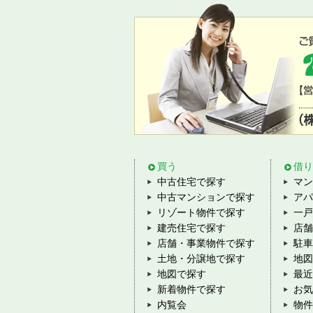
買う
借り
中古住宅で探す
マン
中古マンションで探す
アパ
リゾート物件で探す
一戸
建売住宅で探す
店舗
店舗・事業物件で探す
駐車
土地・分譲地で探す
地図
地図で探す
最近
新着物件で探す
お気
内覧会
物件