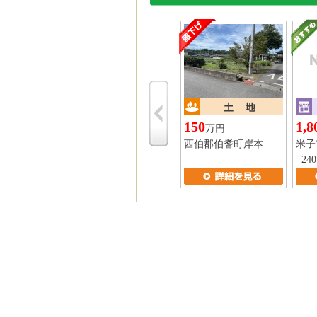
150
1,8
万円
西伯郡伯耆町岸本
米子
240