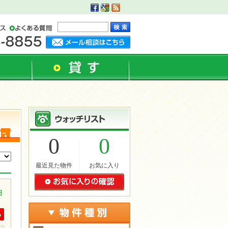
。
0
0
最近見た物件
お気に入り
ョ