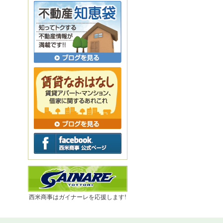
西米商事はガイナーレを応援します!