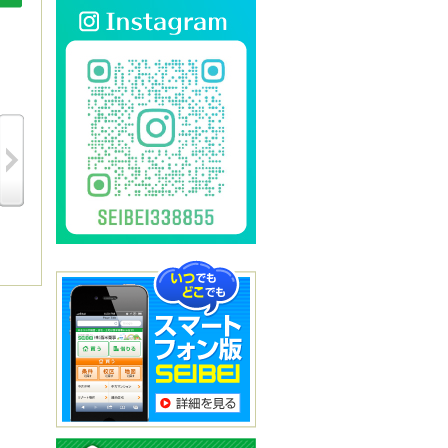
50
1,180
100
万円
万円
万円
米子市皆生温泉
米子市富益町
米子市福市
1K 18.35m²
5DK以上 250.27m²