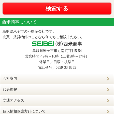
西米商事について
鳥取県米子市の不動産会社です。
売買・賃貸物件のことなら何でもご相談ください。
鳥取県米子市車尾南1丁目15-54
営業時間／9時～18時（土曜9時～17時）
休業日／日曜・祝祭日
電話番号／
0859-33-8855
会社案内
代表挨拶
交通アクセス
個人情報保護方針について