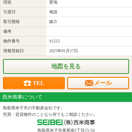
現状
更地
引渡日
相談
取引態様
媒介
備考
物件番号
S1215
情報登録日
2025年01月17日
地図を見る
TEL
メール
西米商事について
鳥取県米子市の不動産会社です。
売買・賃貸物件のことなら何でもご相談ください。
鳥取県米子市車尾南1丁目15-54