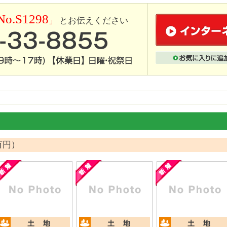
No.S1298
」
とお伝えください
万円）