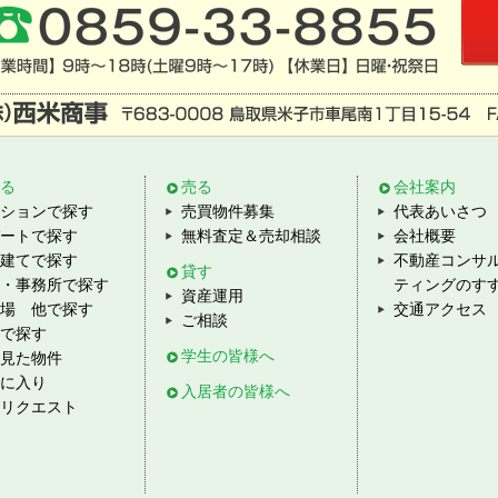
る
売る
会社案内
ションで探す
売買物件募集
代表あいさつ
ートで探す
無料査定＆売却相談
会社概要
建てで探す
不動産コンサ
貸す
・事務所で探す
ティングのす
資産運用
場 他で探す
交通アクセス
ご相談
で探す
学生の皆様へ
見た物件
に入り
入居者の皆様へ
リクエスト