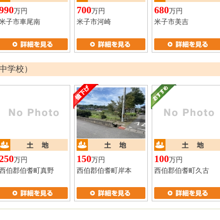
990
700
680
万円
万円
万円
米子市車尾南
米子市河崎
米子市美吉
中学校）
250
150
100
万円
万円
万円
西伯郡伯耆町真野
西伯郡伯耆町岸本
西伯郡伯耆町久古