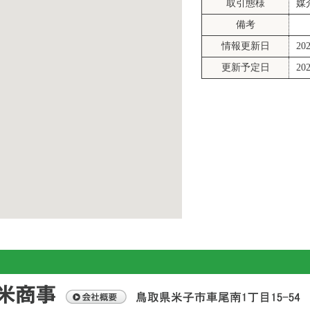
取引態様
媒
備考
情報更新日
20
更新予定日
20