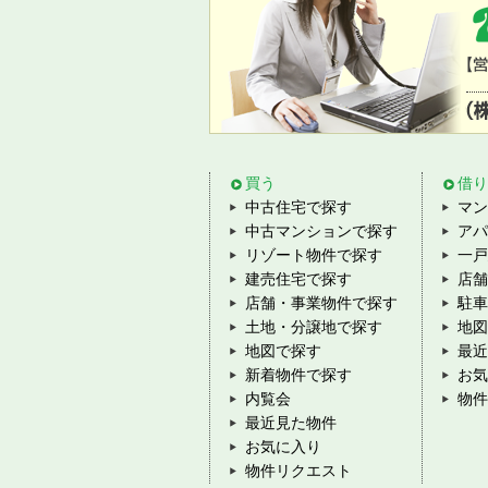
買う
借り
中古住宅で探す
マン
中古マンションで探す
アパ
リゾート物件で探す
一戸
建売住宅で探す
店舗
店舗・事業物件で探す
駐車
土地・分譲地で探す
地図
地図で探す
最近
新着物件で探す
お気
内覧会
物件
最近見た物件
お気に入り
物件リクエスト