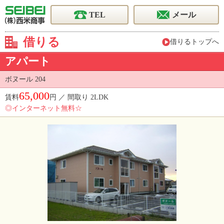
TEL
メール
借りる
借りるトップへ
アパート
ボヌール 204
65,000
賃料
円 ／ 間取り 2LDK
◎インターネット無料☆