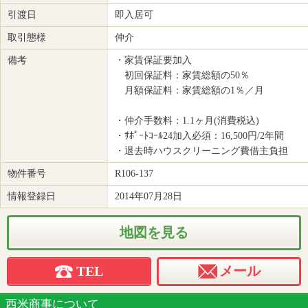
引渡日
即入居可
取引態様
仲介
備考
・家賃保証要加入
初回保証料：家賃総額の50％
月額保証料：家賃総額の1％／月
・仲介手数料：1.1ヶ月(消費税込)
・ｻﾎﾟｰﾄｺｰﾙ24加入必須：16,500円/2年間
・退去時ハウスクリーニング費借主負担
物件番号
R106-137
情報登録日
2014年07月28日
地図を見る
TEL
メール
西米商事について