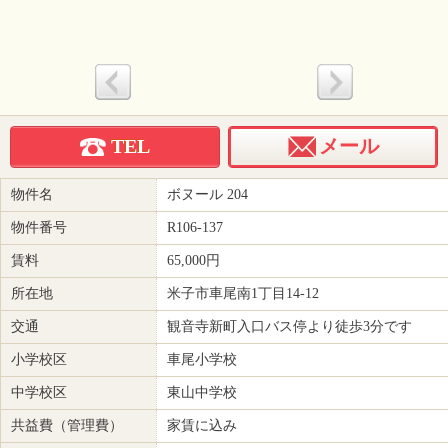
TEL
メール
物件名
ボヌール 204
物件番号
R106-137
賃料
65,000
円
所在地
米子市車尾南1丁目14-12
交通
観音寺新町入口バス停より徒歩3分です
小学校区
車尾小学校
中学校区
東山中学校
共益費（管理費）
家賃に込み